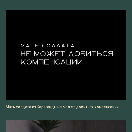
Мать солдата из Караганды не может добиться компенсации