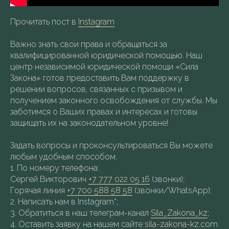
Прочитать пост в
Instagram
Важно знать свои права и обращаться за
квалифицированной юридической помощью. Наш
центр независимой юридической помощи «Сила
Закона» готов предоставить Вам поддержку в
решении вопросов, связанных с призывом и
получением законного освобождения от службы. Мы
заботимся о Ваших правах и интересах и готовы
защищать их на законодательном уровне!
Задать вопросы и проконсультироваться Вы можете
любым удобным способом.
1.⁠ ⁠По номеру телефона:
Сергей Викторович
+7 777 022 05 16
(звонки);
Горячая линия
+7 700 588 58 58
(звонки/WhatsApp);
2.⁠ ⁠Написать нам в Instagram*;
3.⁠ ⁠Обратиться в наш телеграм-канал
Sila_Zakona_kz
;
4.⁠ ⁠Оставить заявку на нашем сайте
sila-zakona-kz.com