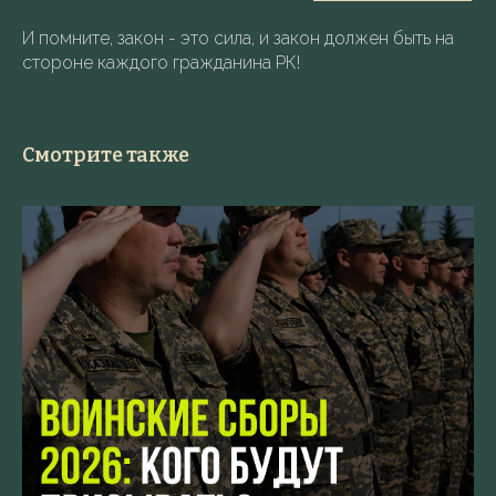
И помните, закон - это сила, и закон должен быть на
стороне каждого гражданина РК!
Смотрите также