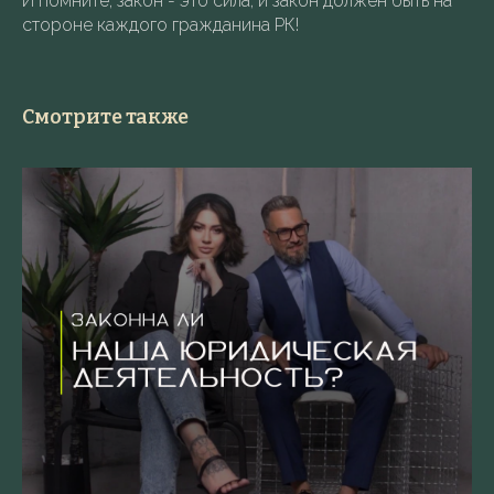
И помните, закон - это сила, и закон должен быть на
стороне каждого гражданина РК!
Смотрите также