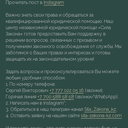
Прочитать пост в
Instagram
Важно знать свои права и обращаться за
квалифицированной юридической помощью. Наш
центр независимой юридической помощи «Сила
Закона» готов предоставить Вам поддержку в
решении вопросов, связанных с призывом и
получением законного освобождения от службы. Мы
заботимся о Ваших правах и интересах и готовы
защищать их на законодательном уровне!
Задать вопросы и проконсультироваться Вы можете
любым удобным способом.
1.⁠ ⁠По номеру телефона:
Сергей Викторович
+7 777 022 05 16
(звонки);
Горячая линия
+7 700 588 58 58
(звонки/WhatsApp);
2.⁠ ⁠Написать нам в Instagram*;
3.⁠ ⁠Обратиться в наш телеграм-канал
Sila_Zakona_kz
;
4.⁠ ⁠Оставить заявку на нашем сайте
sila-zakona-kz.com