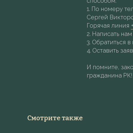
способом.
1.⁠ ⁠По номеру т
Сергей Виктор
Горячая линия
2.⁠ ⁠Написать нам
3.⁠ ⁠Обратиться
4.⁠ ⁠Оставить з
И помните, зако
гражданина РК!
Смотрите также