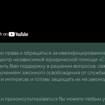
ои права и обращаться за квалифицированн
центр независимой юридической помощи «С
вить Вам поддержку в решении вопросов, св
учением законного освобождения от службы
 и интересах и готовы защищать их на закон
ы и проконсультироваться Вы можете любым 