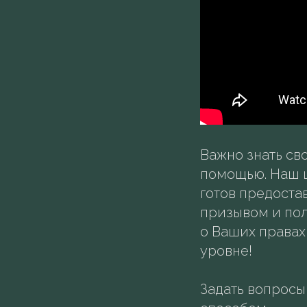
Важно знать св
помощью. Наш 
готов предоста
призывом и пол
о Ваших правах
уровне!
Задать вопрос