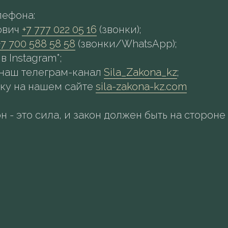
елефона:
ович
+7 777 022 05 16
(звонки);
+7 700 588 58 58
(звонки/WhatsApp);
 в Instagram*;
 в наш телеграм-канал
Sila_Zakona_kz
;
аявку на нашем сайте
sila-zakona-kz.com
н - это сила, и закон должен быть на стороне