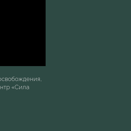
 освобождения,
нтр «Сила