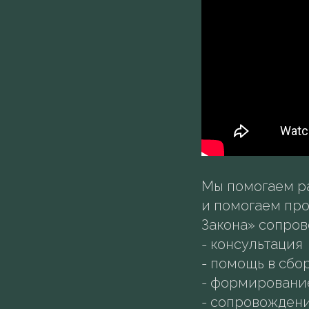
Мы помогаем ра
и помогаем пр
Закона» сопров
- консультация
- помощь в сбо
- формирование
- сопровождени