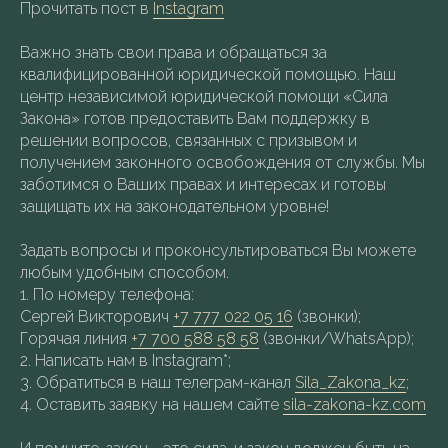
Прочитать пост в
Instagram
Важно знать свои права и обращаться за
квалифицированной юридической помощью. Наш
центр независимой юридической помощи «Сила
Закона» готов предоставить Вам поддержку в
решении вопросов, связанных с призывом и
получением законного освобождения от службы. Мы
заботимся о Ваших правах и интересах и готовы
защищать их на законодательном уровне!
Задать вопросы и проконсультироваться Вы можете
любым удобным способом.
1.⁠ ⁠По номеру телефона:
Сергей Викторович
+7 777 022 05 16
(звонки);
Горячая линия
+7 700 588 58 58
(звонки/WhatsApp);
2.⁠ ⁠Написать нам в Instagram*;
3.⁠ ⁠Обратиться в наш телеграм-канал
Sila_Zakona_kz
;
4.⁠ ⁠Оставить заявку на нашем сайте
sila-zakona-kz.com