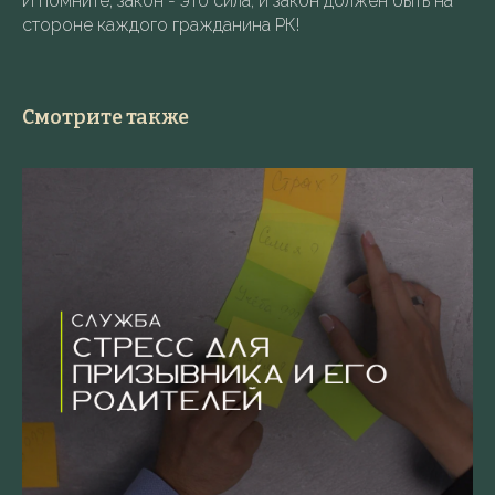
И помните, закон - это сила, и закон должен быть на
стороне каждого гражданина РК!
Смотрите также