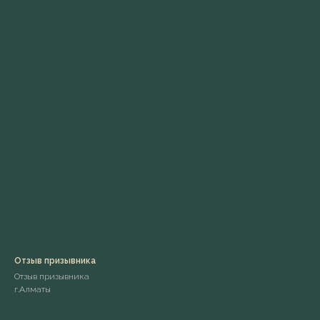
Отзыв призывника
Отзыв призывника
г.Алматы