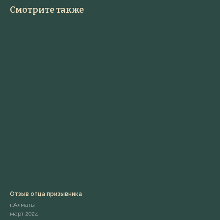
Смотрите также
Отзыв отца призывника
г.Алматы
март 2024