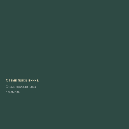
Отзыв призывника
Отзыв призывника
г.Алматы