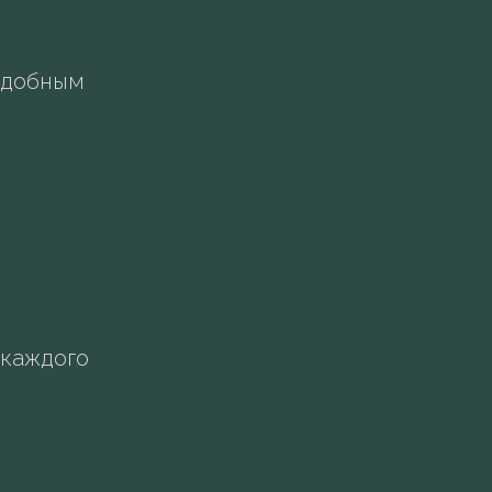
удобным
 каждого