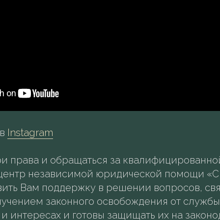
 в
Instagram
ои права и обращаться за квалифицированн
центр независимой юридической помощи «С
вить Вам поддержку в решении вопросов, св
учением законного освобождения от службы
 и интересах и готовы защищать их на закон