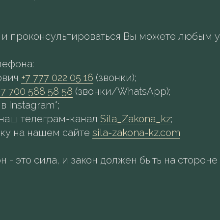
ы и проконсультироваться Вы можете любым 
елефона:
ович
+7 777 022 05 16
(звонки);
+7 700 588 58 58
(звонки/WhatsApp);
 в Instagram*;
 в наш телеграм-канал
Sila_Zakona_kz
;
аявку на нашем сайте
sila-zakona-kz.com
н - это сила, и закон должен быть на стороне