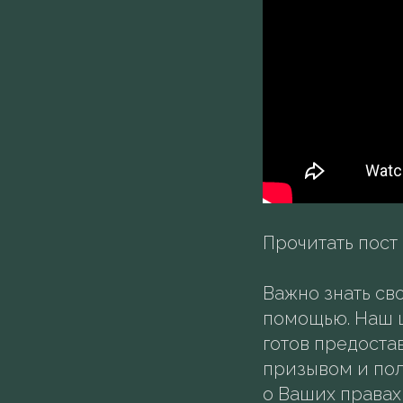
Прочитать пост
Важно знать св
помощью. Наш 
готов предоста
призывом и пол
о Ваших правах